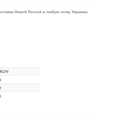
оставка Новой Почтой в любую точку Украины
ACHI
5
2
5