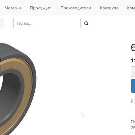
Магазин
Продукция
Производители
Контакты
Ком
1
2 
Next
П
2