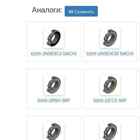
Аналоги:
Сравнить
6205-2NSE9C3 NACHI
6205-2NSE9CM NACHI
6205-2RSH SKF
6205-2Z/C3 SKF