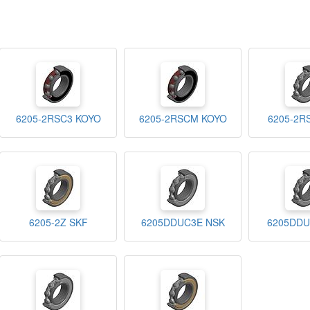
6205-2RSC3 KOYO
6205-2RSCM KOYO
6205-2R
6205-2Z SKF
6205DDUC3E NSK
6205DD