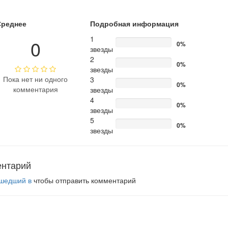
Среднее
Подробная информация
1
0
0%
звезды
2
0%
звезды
Пока нет ни одного
3
0%
комментария
звезды
4
0%
звезды
5
0%
звезды
ентарий
шедший в
чтобы отправить комментарий