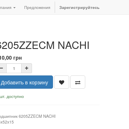
пания
Предложения
Зарегистрируйтесь
6205ZZECM NACHI
10,00
грн
Добавить в корзину
шт. доступно
одшипник 6205ZZECM NACHI
5x52x15