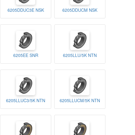
6205DDUC3E NSK
6205DDUCM NSK
6205EE SNR
6205LLU/5K NTN
6205LLUC3/5K NTN
6205LLUCM/5K NTN