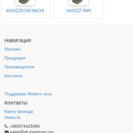
6205ZZECM NACHI
6205ZZ SNR
Навигация
Магазин
Продукция
Производители
Контакты
Поддержка Живого чата
Контакты
Карта проезда
Новости
+380674425486
sales@ab-bearings.pro