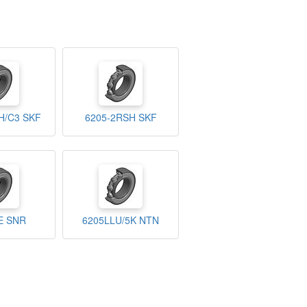
H/C3 SKF
6205-2RSH SKF
E SNR
6205LLU/5K NTN