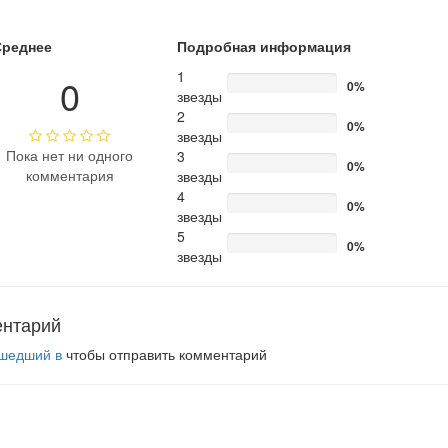
Среднее
Подробная информация
1
0
0%
звезды
2
0%
звезды
Пока нет ни одного
3
0%
комментария
звезды
4
0%
звезды
5
0%
звезды
ентарий
шедший в
чтобы отправить комментарий