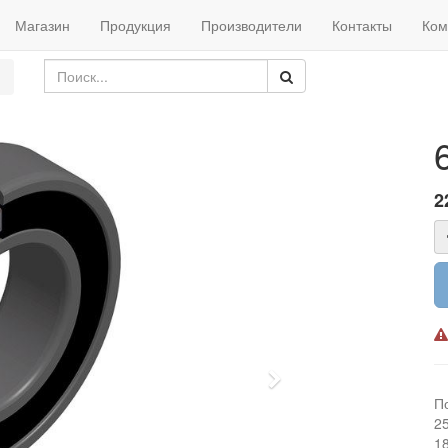
Магазин
Продукция
Производители
Контакты
Ком
2
Next
П
2
1