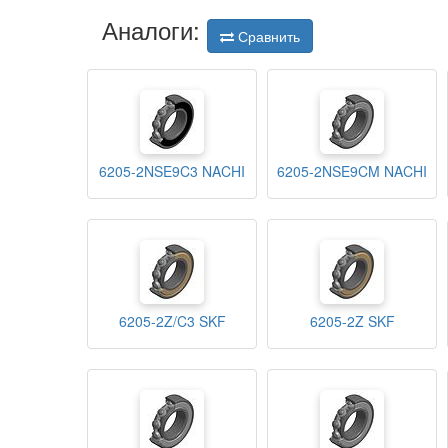
Аналоги:
Сравнить
6205-2NSE9C3 NACHI
6205-2NSE9CM NACHI
6205-2Z/C3 SKF
6205-2Z SKF