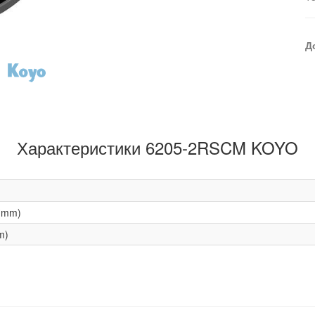
Д
Характеристики 6205-2RSCM KOYO
(mm)
m)