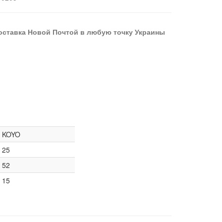
оставка Новой Почтой в любую точку Украины
KOYO
25
52
15