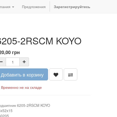
пания
Предложения
Зарегистрируйтесь
6205-2RSCM KOYO
20,00
грн
Добавить в корзину
Временно не на складе
одшипник 6205-2RSCM KOYO
5x52x15
80205