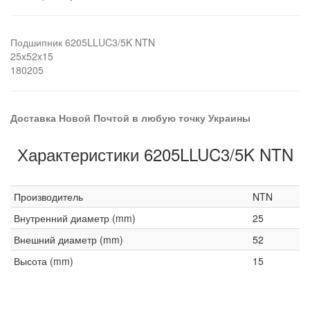
Подшипник 6205LLUC3/5K NTN
25x52x15
180205
Доставка Новой Почтой в любую точку Украины
Характеристики 6205LLUC3/5K NTN
Производитель
NTN
Внутренний диаметр (mm)
25
Внешний диаметр (mm)
52
Высота (mm)
15