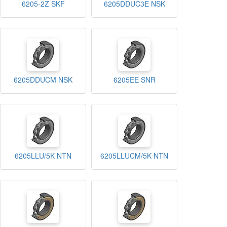
6205-2Z SKF
6205DDUC3E NSK
6205DDUCM NSK
6205EE SNR
6205LLU/5K NTN
6205LLUCM/5K NTN