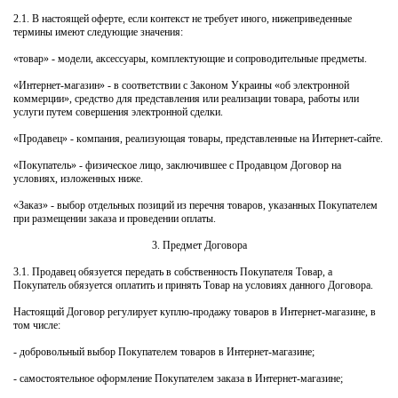
2.1. В настоящей оферте, если контекст не требует иного, нижеприведенные
термины имеют следующие значения:
«товар» - модели, аксессуары, комплектующие и сопроводительные предметы.
«Интернет-магазин» - в соответствии с Законом Украины «об электронной
коммерции», средство для представления или реализации товара, работы или
услуги путем совершения электронной сделки.
«Продавец» - компания, реализующая товары, представленные на Интернет-сайте.
«Покупатель» - физическое лицо, заключившее с Продавцом Договор на
условиях, изложенных ниже.
«Заказ» - выбор отдельных позиций из перечня товаров, указанных Покупателем
при размещении заказа и проведении оплаты.
3. Предмет Договора
3.1. Продавец обязуется передать в собственность Покупателя Товар, а
Покупатель обязуется оплатить и принять Товар на условиях данного Договора.
Настоящий Договор регулирует куплю-продажу товаров в Интернет-магазине, в
том числе:
- добровольный выбор Покупателем товаров в Интернет-магазине;
- самостоятельное оформление Покупателем заказа в Интернет-магазине;