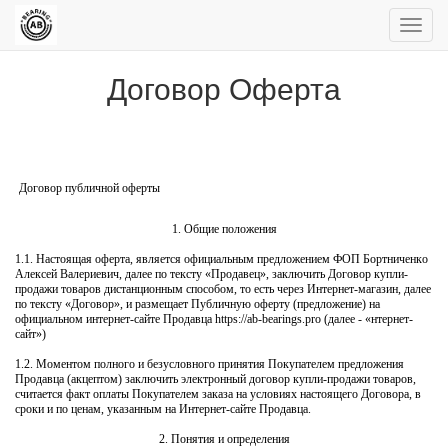
Пере
нави
Договор Оферта
Договор публичной оферты
1. Общие положения
1.1. Настоящая оферта, является официальным предложением ФОП Бортниченко
Алексей Валериевич, далее по тексту «Продавец», заключить Договор купли-
продажи товаров дистанционным способом, то есть через Интернет-магазин, далее
по тексту «Договор», и размещает Публичную оферту (предложение) на
официальном интернет-сайте Продавца https://ab-bearings.pro (далее - «нтернет-
сайт»)
1.2. Моментом полного и безусловного принятия Покупателем предложения
Продавца (акцептом) заключить электронный договор купли-продажи товаров,
считается факт оплаты Покупателем заказа на условиях настоящего Договора, в
сроки и по ценам, указанным на Интернет-сайте Продавца.
2. Понятия и определения