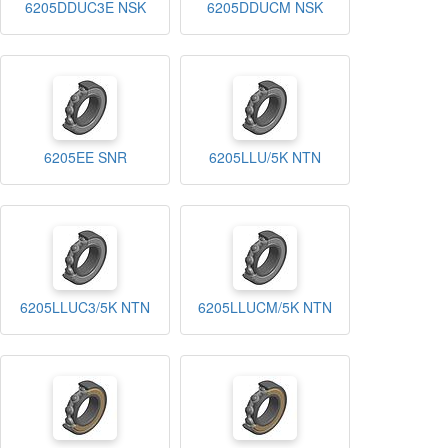
6205DDUC3E NSK
6205DDUCM NSK
6205EE SNR
6205LLU/5K NTN
6205LLUC3/5K NTN
6205LLUCM/5K NTN