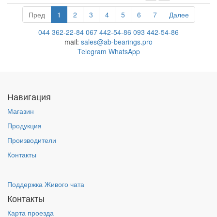
Пред
1
2
3
4
5
6
7
Далее
044 362-22-84
067 442-54-86
093 442-54-86
mail:
sales@ab-bearings.pro
Telegram
WhatsApp
Навигация
Магазин
Продукция
Производители
Контакты
Поддержка Живого чата
Контакты
Карта проезда