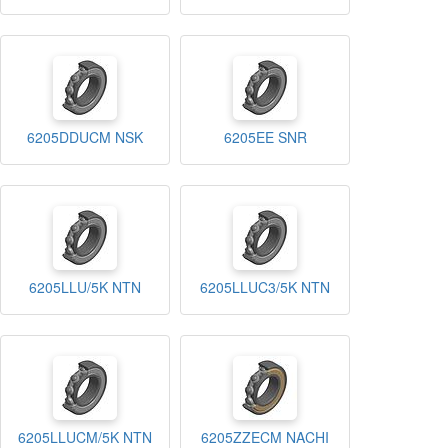
6205DDUCM NSK
6205EE SNR
6205LLU/5K NTN
6205LLUC3/5K NTN
6205LLUCM/5K NTN
6205ZZECM NACHI