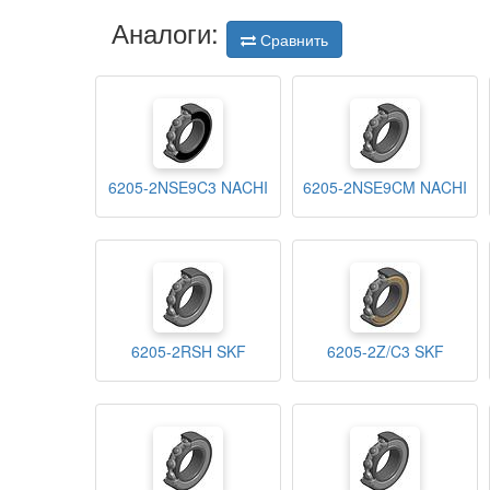
Аналоги:
Сравнить
6205-2NSE9C3 NACHI
6205-2NSE9CM NACHI
6205-2RSH SKF
6205-2Z/C3 SKF