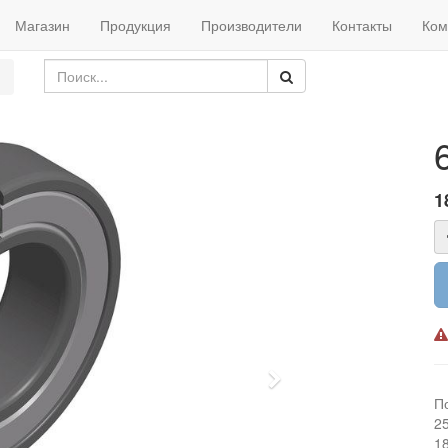
Магазин
Продукция
Производители
Контакты
Ком
1
Next
П
2
1