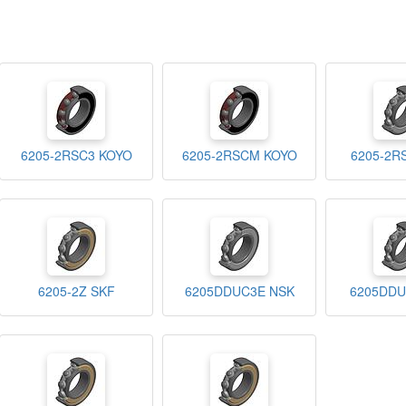
6205-2RSC3 KOYO
6205-2RSCM KOYO
6205-2R
6205-2Z SKF
6205DDUC3E NSK
6205DD