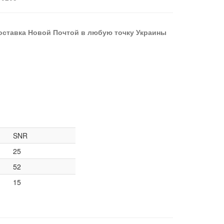
оставка Новой Почтой в любую точку Украины
SNR
25
52
15