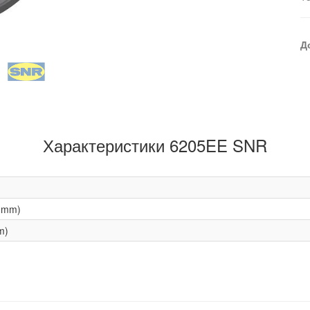
Д
Характеристики 6205EE SNR
(mm)
m)