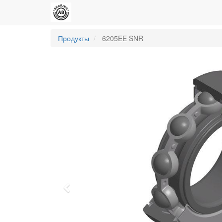
Продукты
6205EE SNR
Previous