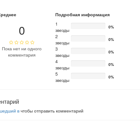
Среднее
Подробная информация
1
0
0%
звезды
2
0%
звезды
Пока нет ни одного
3
0%
комментария
звезды
4
0%
звезды
5
0%
звезды
ентарий
шедший в
чтобы отправить комментарий