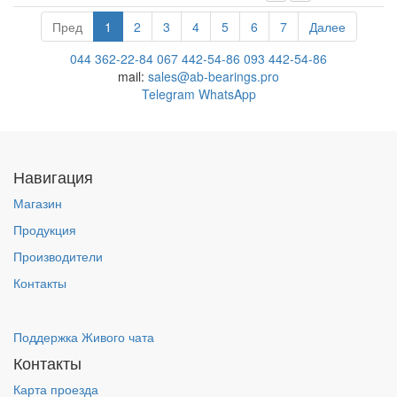
Пред
1
2
3
4
5
6
7
Далее
044 362-22-84
067 442-54-86
093 442-54-86
mail:
sales@ab-bearings.pro
Telegram
WhatsApp
Навигация
Магазин
Продукция
Производители
Контакты
Поддержка Живого чата
Контакты
Карта проезда