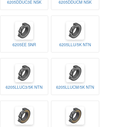
6205DDUC3E NSK
6205DDUCM NSK
6205EE SNR
6205LLU/5K NTN
6205LLUC3/5K NTN
6205LLUCM/5K NTN