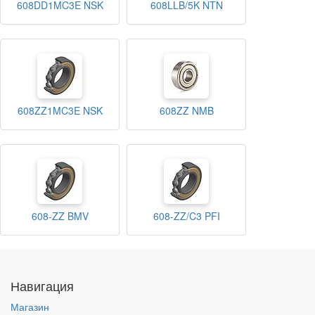
608DD1MC3E NSK
608LLB/5K NTN
608ZZ1MC3E NSK
608ZZ NMB
608-ZZ BMV
608-ZZ/C3 PFI
Навигация
Магазин