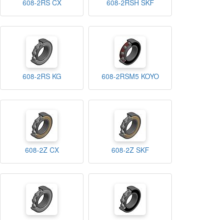
608-2RS CX
608-2RSH SKF
608-2RS KG
608-2RSM5 KOYO
608-2Z CX
608-2Z SKF