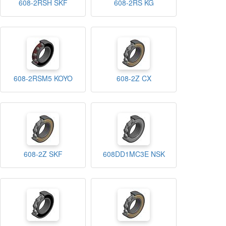
608-2RSH SKF
608-2RS KG
608-2RSM5 KOYO
608-2Z CX
608-2Z SKF
608DD1MC3E NSK