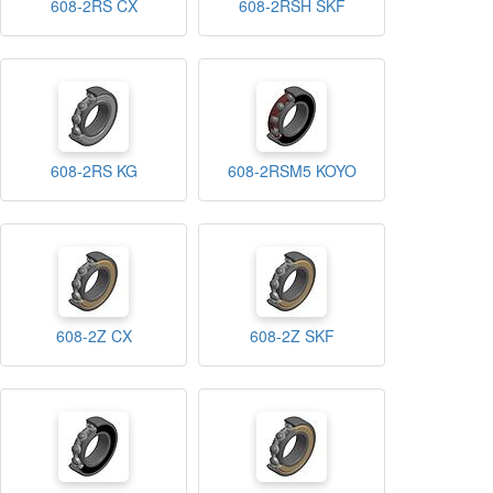
608-2RS CX
608-2RSH SKF
608-2RS KG
608-2RSM5 KOYO
608-2Z CX
608-2Z SKF