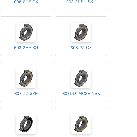
608-2RS CX
608-2RSH SKF
608-2RS KG
608-2Z CX
608-2Z SKF
608DD1MC3E NSK