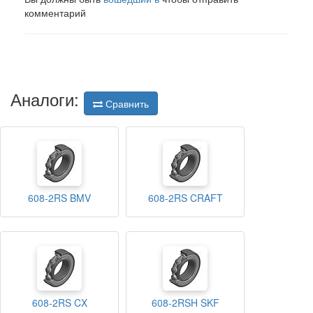
комментарий
Аналоги:
Сравнить
608-2RS BMV
608-2RS CRAFT
608-2RS CX
608-2RSH SKF