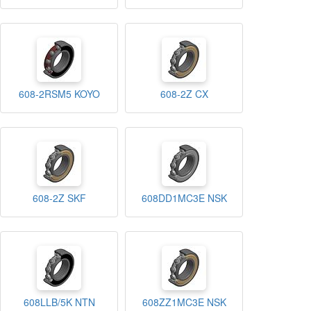
608-2RSM5 KOYO
608-2Z CX
608-2Z SKF
608DD1MC3E NSK
608LLB/5K NTN
608ZZ1MC3E NSK