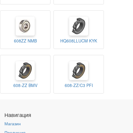
608ZZ NMB
HQ608LLUCM KYK
608-ZZ BMV
608-ZZ/C3 PFI
Навигация
Магазин
Продукция