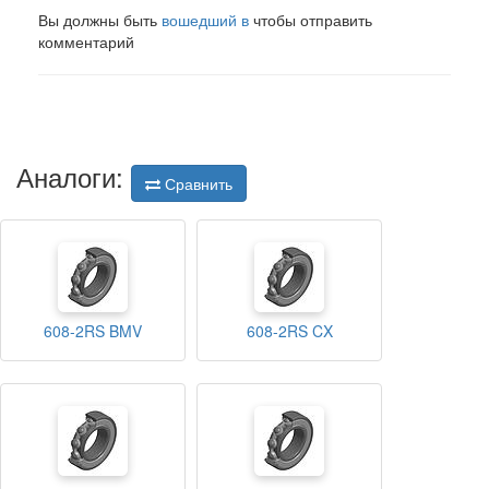
Вы должны быть
вошедший в
чтобы отправить
комментарий
Аналоги:
Сравнить
608-2RS BMV
608-2RS CX