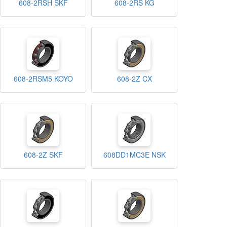
608-2RSH SKF
608-2RS KG
608-2RSM5 KOYO
608-2Z CX
608-2Z SKF
608DD1MC3E NSK