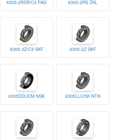
6305-2RSR/C3 FAG
6305-2RS ZKL
6305-2Z/C3 SKF
6305-2Z SKF
6305DDUCM NSK
6305LLU/5K NTN