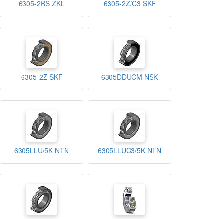
6305-2RS ZKL
6305-2Z/C3 SKF
6305-2Z SKF
6305DDUCM NSK
6305LLU/5K NTN
6305LLUC3/5K NTN