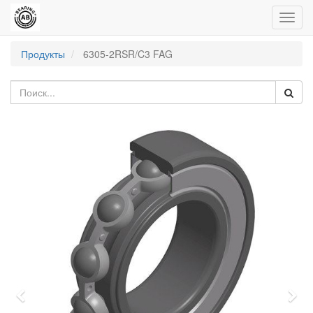
Пере
нави
Продукты
6305-2RSR/C3 FAG
Previous
Nex