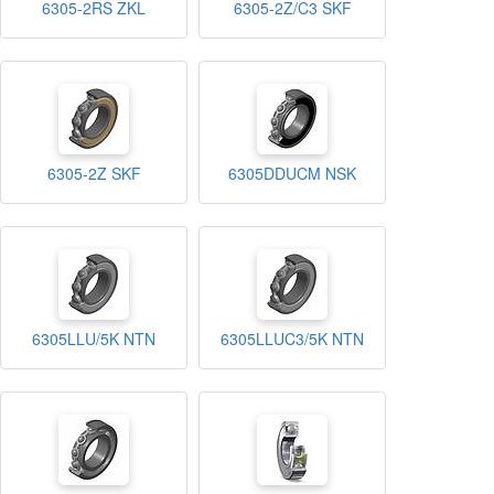
6305-2RS ZKL
6305-2Z/C3 SKF
6305-2Z SKF
6305DDUCM NSK
6305LLU/5K NTN
6305LLUC3/5K NTN