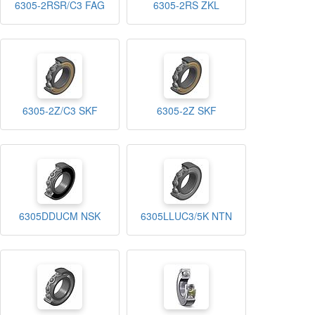
6305-2RSR/C3 FAG
6305-2RS ZKL
6305-2Z/C3 SKF
6305-2Z SKF
6305DDUCM NSK
6305LLUC3/5K NTN