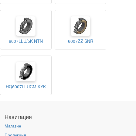
6007LLU/5K NTN
6007ZZ SNR
HQ6007LLUCM KYK
Навигация
Магазин
Продукция