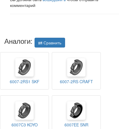
комментарий
Аналоги:
Сравнить
6007-2RS1 SKF
6007-2RS CRAFT
6007C3 KOYO
6007EE SNR