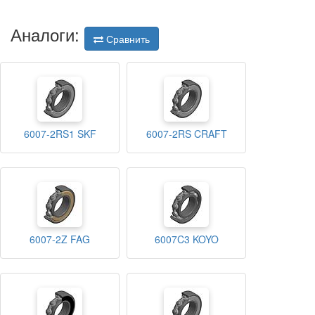
Аналоги:
Сравнить
6007-2RS1 SKF
6007-2RS CRAFT
6007-2Z FAG
6007C3 KOYO