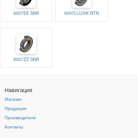
6007EE SNR
6007LLU/5K NTN
6007ZZ SNR
Навигация
Магазин
Продукция
Производители
Контакты