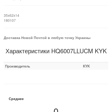
35x62x14
180107
Доставка Новой Почтой в любую точку Украины
Характеристики HQ6007LLUCM KYK
Производитель
KYK
Среднее
0