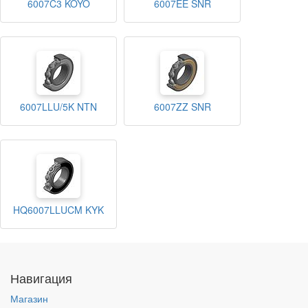
6007C3 KOYO
6007EE SNR
6007LLU/5K NTN
6007ZZ SNR
HQ6007LLUCM KYK
Навигация
Магазин