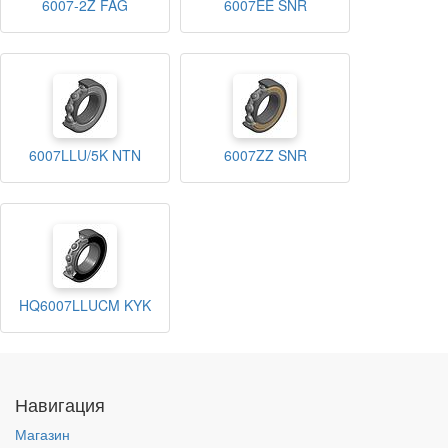
6007-2Z FAG
6007EE SNR
6007LLU/5K NTN
6007ZZ SNR
HQ6007LLUCM KYK
Навигация
Магазин