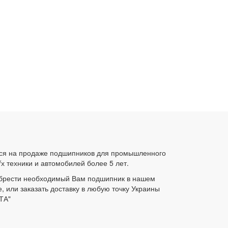
ся на продаже подшипников для промышленного
/х техники и автомобилей более 5 лет.
брести необходимый Вам подшипник в нашем
е, или заказать доставку в любую точку Украины
ТА"