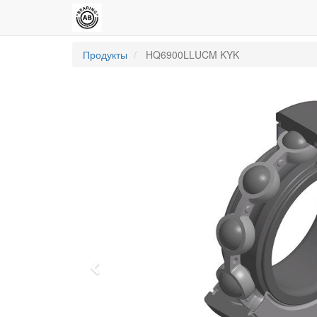
Продукты
HQ6900LLUCM KYK
Previous