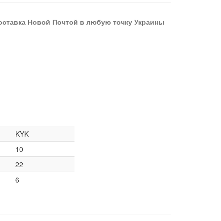
оставка Новой Почтой в любую точку Украины
KYK
10
22
6