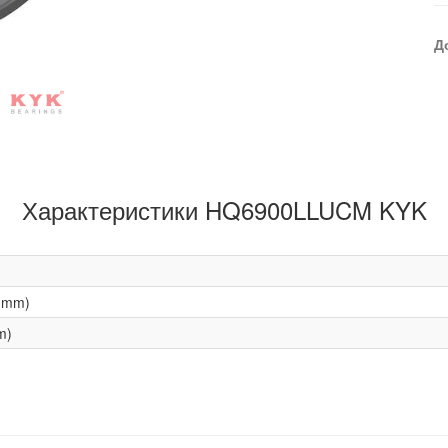
Д
Характеристики HQ6900LLUCM KYK
(mm)
m)