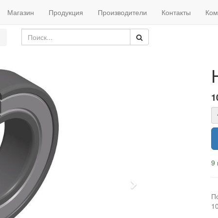
Магазин
Продукция
Производители
Контакты
Ком
1
9 
Next
П
1