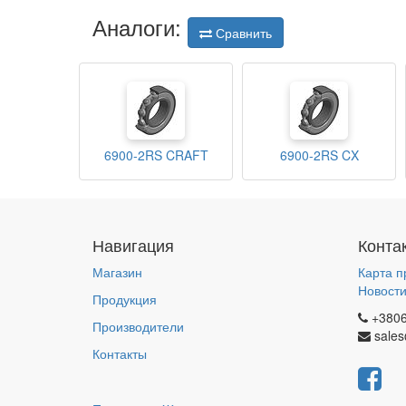
Аналоги:
Сравнить
6900-2RS CRAFT
6900-2RS CX
Навигация
Конта
Магазин
Карта п
Новост
Продукция
+380
Производители
sales
Контакты