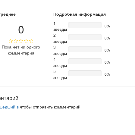
Среднее
Подробная информация
1
0
0%
звезды
2
0%
звезды
Пока нет ни одного
3
0%
комментария
звезды
4
0%
звезды
5
0%
звезды
ентарий
шедший в
чтобы отправить комментарий