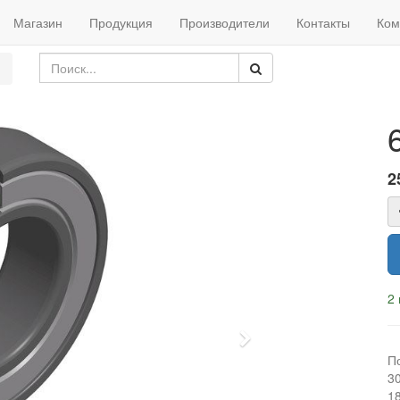
Магазин
Продукция
Производители
Контакты
Ком
2
2 
Next
П
3
1