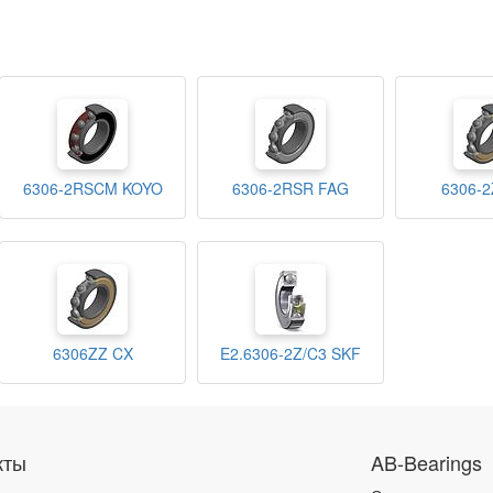
6306-2RSCM KOYO
6306-2RSR FAG
6306-2
6306ZZ CX
E2.6306-2Z/C3 SKF
кты
AB-Bearings