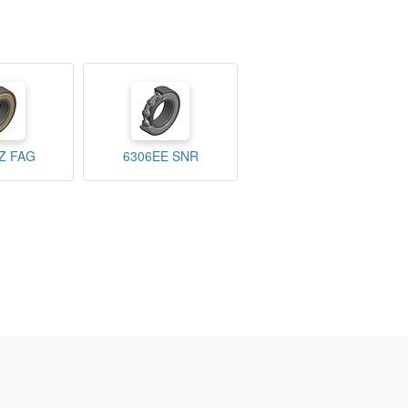
Z FAG
6306EE SNR