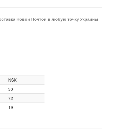
оставка Новой Почтой в любую точку Украины
NSK
30
72
19