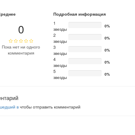
Среднее
Подробная информация
1
0
0%
звезды
2
0%
звезды
Пока нет ни одного
3
0%
комментария
звезды
4
0%
звезды
5
0%
звезды
ентарий
шедший в
чтобы отправить комментарий