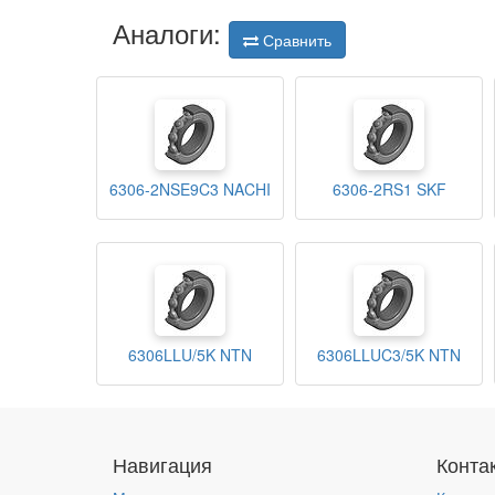
Аналоги:
Сравнить
6306-2NSE9C3 NACHI
6306-2RS1 SKF
6306LLU/5K NTN
6306LLUC3/5K NTN
Навигация
Конта