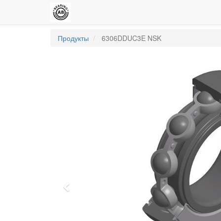
Продукты
6306DDUC3E NSK
Previous