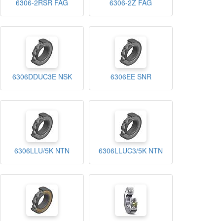
6306-2RSR FAG
6306-2Z FAG
6306DDUC3E NSK
6306EE SNR
6306LLU/5K NTN
6306LLUC3/5K NTN