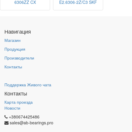
6306ZZ CX
E2.6306-2Z/C3 SKF
Навигация
Магазин
Продукция
Производители
Контакты
Поддержка Живого чата
Контакты
Карта проезда
Новости
+380674425486
sales@ab-bearings.pro