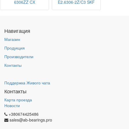
6306ZZ CX
E2.6306-2Z/C3 SKF
Навигация
Магазин
Продукция
Производители
Контакты
Поддержка Живого чата
Контакты
Карта проезда
Новости
+380674425486
sales@ab-bearings.pro