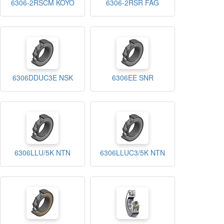
6306-2RSCM KOYO
6306-2RSR FAG
6306DDUC3E NSK
6306EE SNR
6306LLU/5K NTN
6306LLUC3/5K NTN