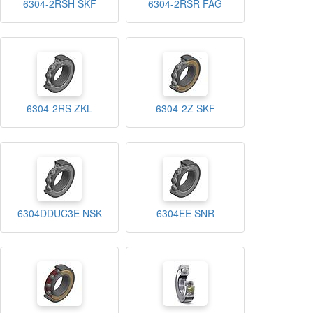
6304-2RSH SKF
6304-2RSR FAG
6304-2RS ZKL
6304-2Z SKF
6304DDUC3E NSK
6304EE SNR