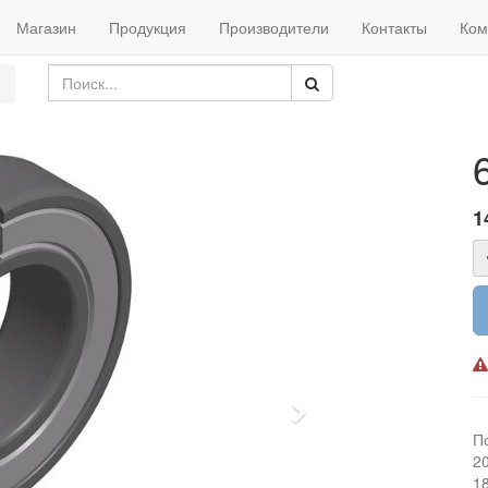
Магазин
Продукция
Производители
Контакты
Ком
1
Next
П
2
1