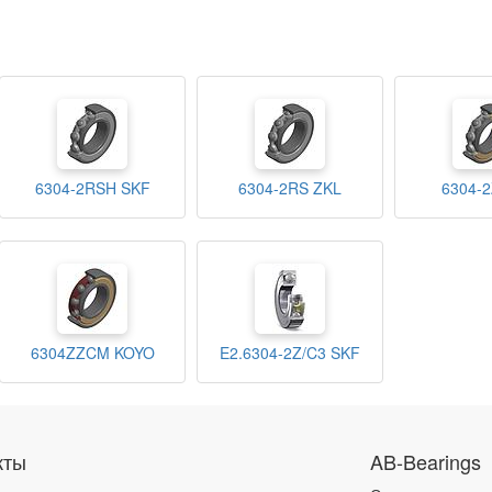
6304-2RSH SKF
6304-2RS ZKL
6304-2
6304ZZCM KOYO
E2.6304-2Z/C3 SKF
кты
AB-Bearings