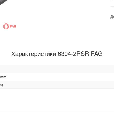
Д
Характеристики 6304-2RSR FAG
(mm)
m)