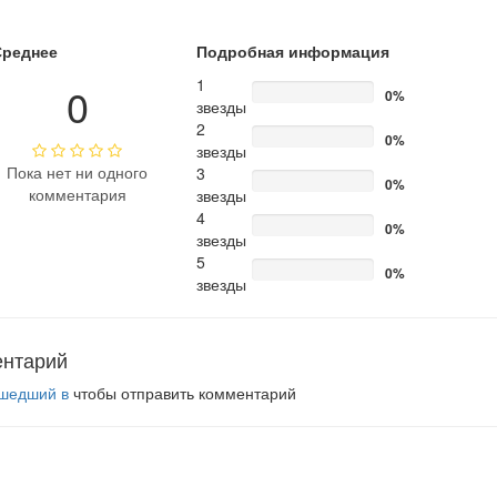
Среднее
Подробная информация
1
0
0%
звезды
2
0%
звезды
Пока нет ни одного
3
0%
комментария
звезды
4
0%
звезды
5
0%
звезды
ентарий
шедший в
чтобы отправить комментарий