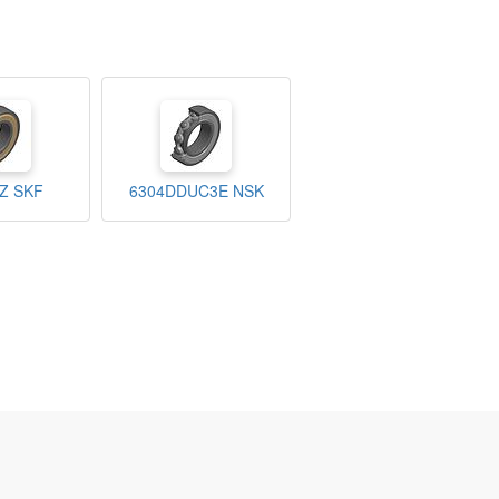
Z SKF
6304DDUC3E NSK