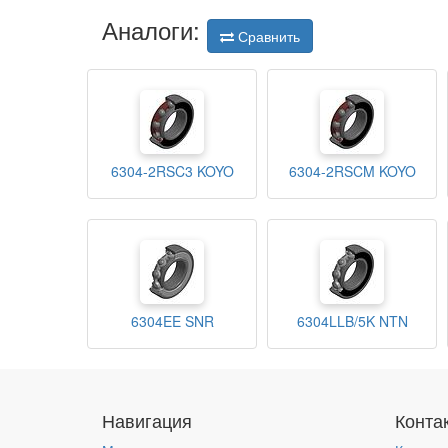
Аналоги:
Сравнить
6304-2RSC3 KOYO
6304-2RSCM KOYO
6304EE SNR
6304LLB/5K NTN
Навигация
Конта