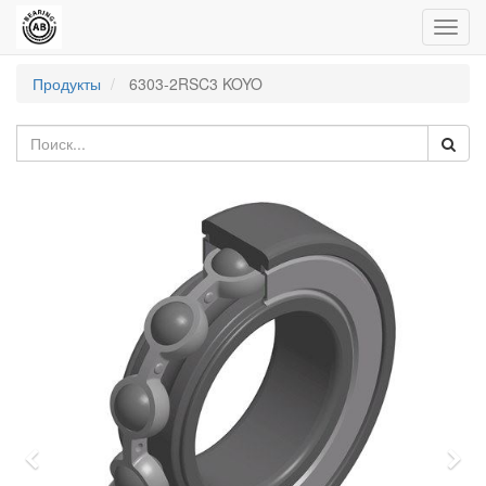
Пере
нави
Продукты
6303-2RSC3 KOYO
Previous
Nex