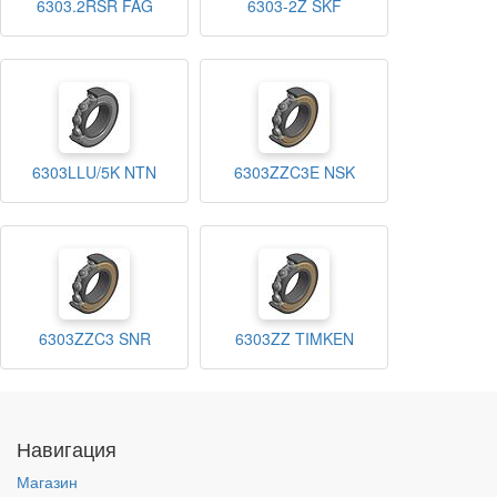
6303.2RSR FAG
6303-2Z SKF
6303LLU/5K NTN
6303ZZC3E NSK
6303ZZC3 SNR
6303ZZ TIMKEN
Навигация
Магазин