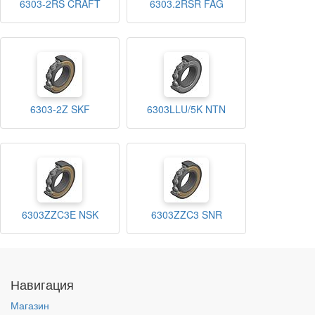
6303-2RS CRAFT
6303.2RSR FAG
6303-2Z SKF
6303LLU/5K NTN
6303ZZC3E NSK
6303ZZC3 SNR
Навигация
Магазин