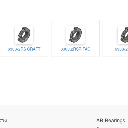
6303-2RS CRAFT
6303.2RSR FAG
6303-2
кты
AB-Bearings