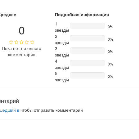
Среднее
Подробная информация
1
0
0%
звезды
2
0%
звезды
Пока нет ни одного
3
0%
комментария
звезды
4
0%
звезды
5
0%
звезды
ентарий
шедший в
чтобы отправить комментарий