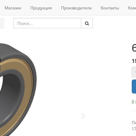
Магазин
Продукция
Производители
Контакты
Ком
1
2 
Next
П
1