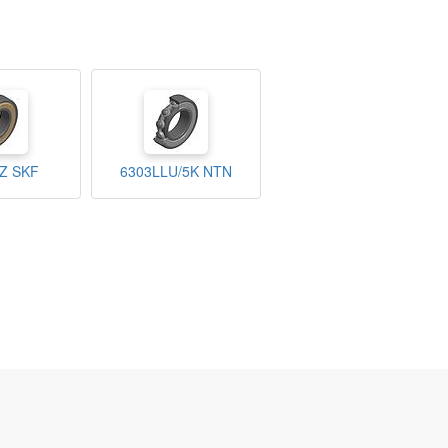
Z SKF
6303LLU/5K NTN