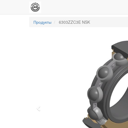
Продукты
6303ZZC3E NSK
Previous