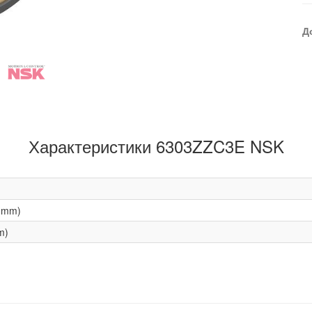
Д
Характеристики 6303ZZC3E NSK
(mm)
m)