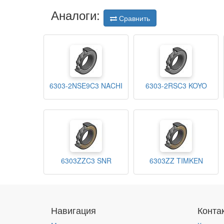
Аналоги:
Сравнить
6303-2NSE9C3 NACHI
6303-2RSC3 KOYO
6303ZZC3 SNR
6303ZZ TIMKEN
Навигация
Конта