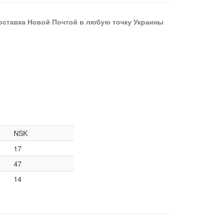
оставка Новой Почтой в любую точку Украины
NSK
17
47
14