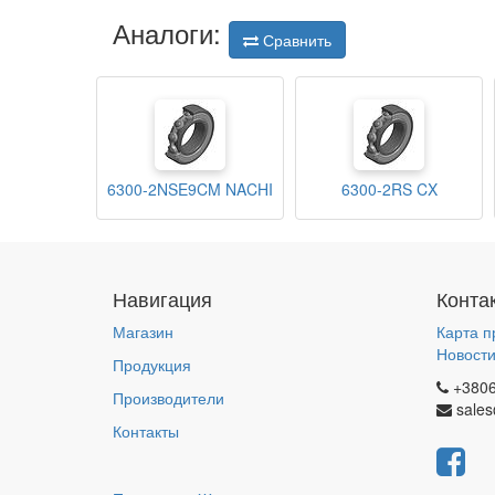
Аналоги:
Сравнить
6300-2NSE9CM NACHI
6300-2RS CX
Навигация
Конта
Магазин
Карта п
Новост
Продукция
+380
Производители
sales
Контакты