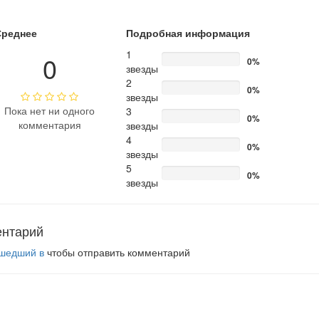
Среднее
Подробная информация
1
0
0%
звезды
2
0%
звезды
Пока нет ни одного
3
0%
комментария
звезды
4
0%
звезды
5
0%
звезды
ентарий
шедший в
чтобы отправить комментарий