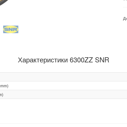
Д
Характеристики 6300ZZ SNR
(mm)
m)