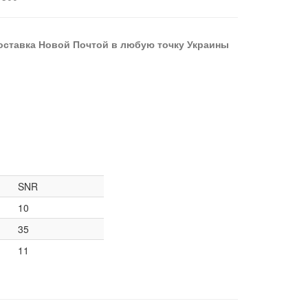
оставка Новой Почтой в любую точку Украины
SNR
10
35
11