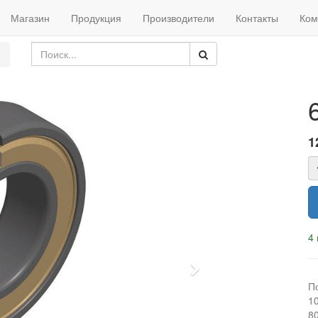
Магазин
Продукция
Производители
Контакты
Ком
1
4 
Next
П
1
8