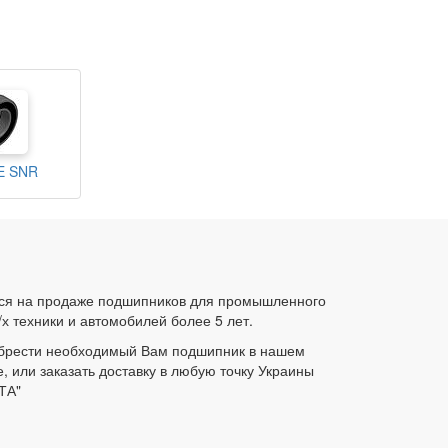
E SNR
ся на продаже подшипников для промышленного
/х техники и автомобилей более 5 лет.
брести необходимый Вам подшипник в нашем
е, или заказать доставку в любую точку Украины
ТА"