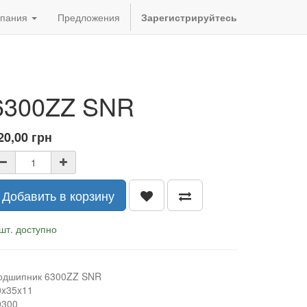
пания
Предложения
Зарегистрируйтесь
6300ZZ SNR
20,00
грн
Добавить в корзину
шт. доступно
одшипник 6300ZZ SNR
0x35x11
0300