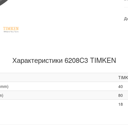
Д
Характеристики 6208C3 TIMKEN
TIM
(mm)
40
m)
80
18