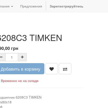
пания
Предложения
Зарегистрируйтесь
6208C3 TIMKEN
90,00
грн
Добавить в корзину
Временно не на складе
одшипник 6208С3 TIMKEN
0x80x18
08