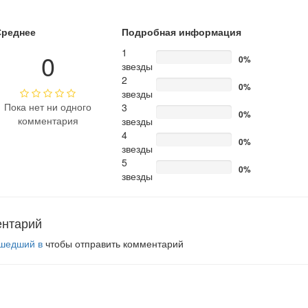
Среднее
Подробная информация
1
0
0%
звезды
2
0%
звезды
Пока нет ни одного
3
0%
комментария
звезды
4
0%
звезды
5
0%
звезды
ентарий
шедший в
чтобы отправить комментарий