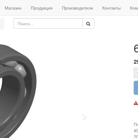
Магазин
Продукция
Производители
Контакты
Ком
2
Next
П
4
2