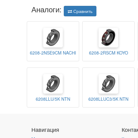
Аналоги:
Сравнить
6208-2NSE9CM NACHI
6208-2RSCM KOYO
6208LLU/5K NTN
6208LLUC3/5K NTN
Навигация
Конта