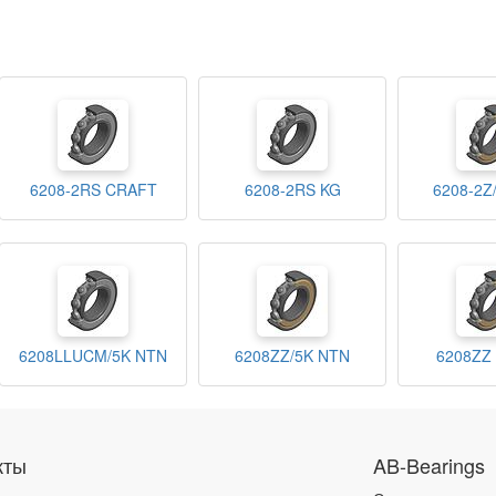
6208-2RS CRAFT
6208-2RS KG
6208-2Z
6208LLUCM/5K NTN
6208ZZ/5K NTN
6208ZZ
кты
AB-Bearings