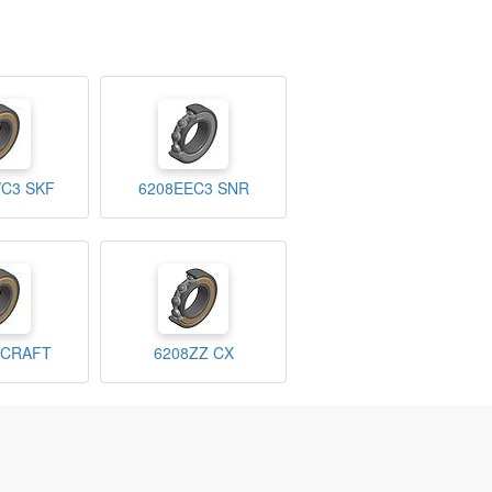
/C3 SKF
6208EEC3 SNR
 CRAFT
6208ZZ CX