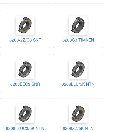
6208-2Z/C3 SKF
6208C3 TIMKEN
6208EEC3 SNR
6208LLU/5K NTN
6208LLUC3/5K NTN
6208ZZ/5K NTN