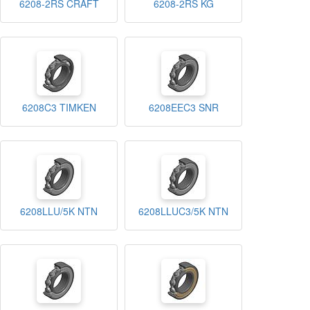
6208-2RS CRAFT
6208-2RS KG
6208C3 TIMKEN
6208EEC3 SNR
6208LLU/5K NTN
6208LLUC3/5K NTN