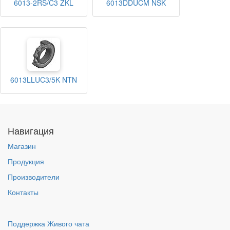
6013-2RS/C3 ZKL
6013DDUCM NSK
6013LLUC3/5K NTN
Навигация
Магазин
Продукция
Производители
Контакты
Поддержка Живого чата