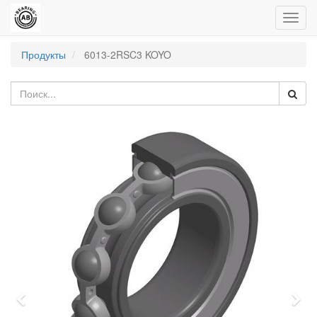
Пере
нави
Продукты
6013-2RSC3 KOYO
Previous
Nex