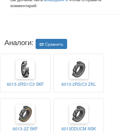
комментарий
Аналоги:
Сравнить
6013-2RS1/C3 SKF
6013-2RS/C3 ZKL
6013-2Z SKF
6013DDUCM NSK