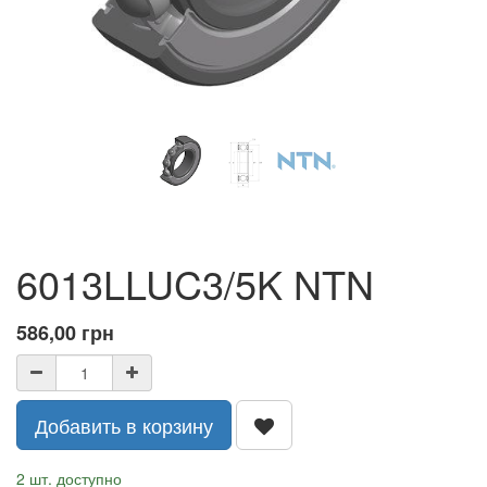
6013LLUC3/5K NTN
586,00
грн
Добавить в корзину
2 шт. доступно