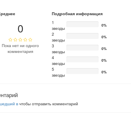
Среднее
Подробная информация
1
0
0%
звезды
2
0%
звезды
Пока нет ни одного
3
0%
комментария
звезды
4
0%
звезды
5
0%
звезды
ентарий
шедший в
чтобы отправить комментарий