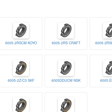
6005-2RSCM KOYO
6005-2RS CRAFT
6005-2RS
6005-2Z/C3 SKF
6005DDUCM NSK
6005.E