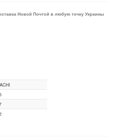
оставка Новой Почтой в любую точку Украины
ACHI
5
7
2