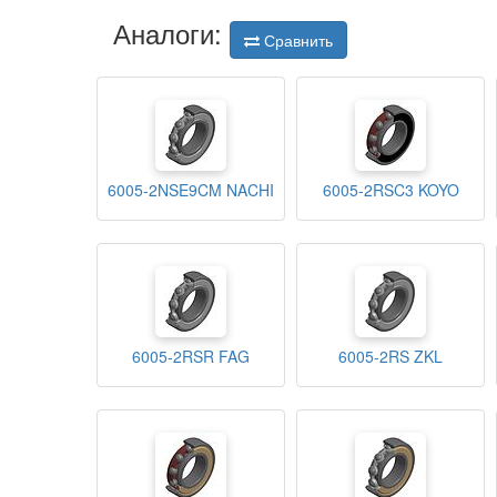
Аналоги:
Сравнить
6005-2NSE9CM NACHI
6005-2RSC3 KOYO
6005-2RSR FAG
6005-2RS ZKL