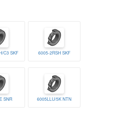
H/C3 SKF
6005-2RSH SKF
E SNR
6005LLU/5K NTN