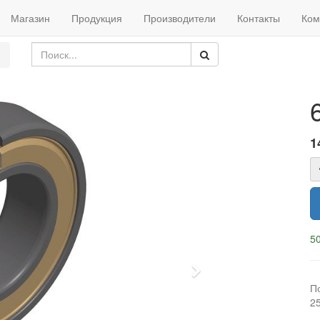
Магазин
Продукция
Производители
Контакты
Ком
1
50
Next
П
2