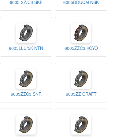
6005-2Z/C3 SKF
6005DDUCM NSK
6005LLU/5K NTN
6005ZZC3 KOYO
6005ZZC3 SNR
6005ZZ CRAFT