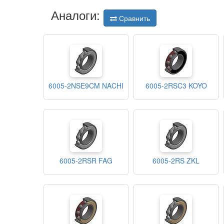
Аналоги:
Сравнить
6005-2NSE9CM NACHI
6005-2RSC3 KOYO
6005-2RSR FAG
6005-2RS ZKL