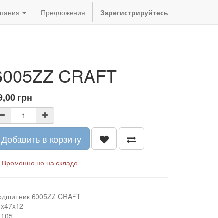
пания
Предложения
Зарегистрируйтесь
6005ZZ CRAFT
9,00
грн
Добавить в корзину
Временно не на складе
одшипник 6005ZZ CRAFT
5x47x12
0105