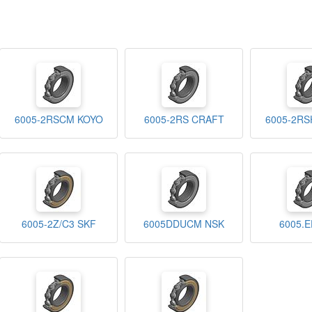
6005-2RSCM KOYO
6005-2RS CRAFT
6005-2RS
6005-2Z/C3 SKF
6005DDUCM NSK
6005.E