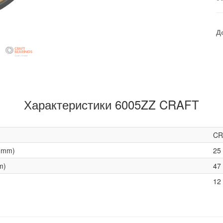
Д
Характеристики 6005ZZ CRAFT
CR
(mm)
25
m)
47
12