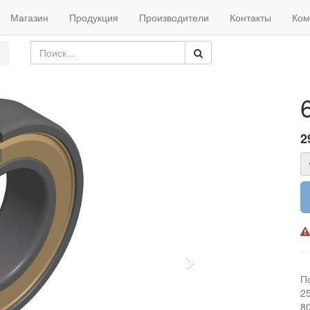
Магазин
Продукция
Производители
Контакты
Ком
2
Next
П
2
8