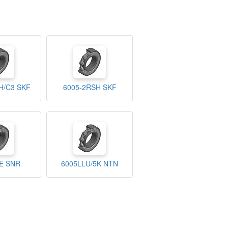
H/C3 SKF
6005-2RSH SKF
E SNR
6005LLU/5K NTN