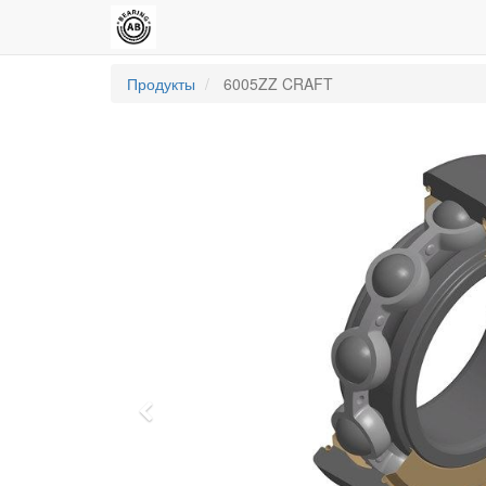
Продукты
6005ZZ CRAFT
Previous