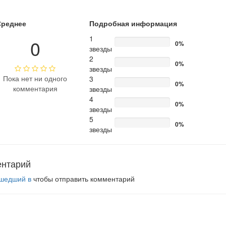
Среднее
Подробная информация
1
0
0%
звезды
2
0%
звезды
Пока нет ни одного
3
0%
комментария
звезды
4
0%
звезды
5
0%
звезды
ентарий
шедший в
чтобы отправить комментарий