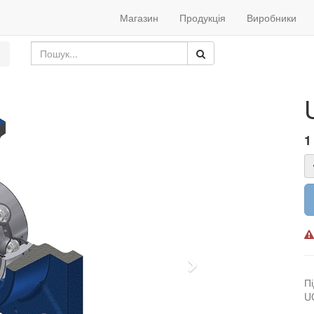
Магазин
Продукція
Виробники
1
Наступний
П
U