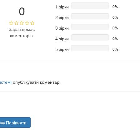
0
1 зірки
0%
2 зірки
0%
3 зірки
0%
Зараз немає
коментарів.
4 зірки
0%
5 зірки
0%
истемі
опублікувати коментар.
Порівняти