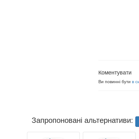
Коментувати
Ви повинні бути
в с
Запропоновані альтернативи: