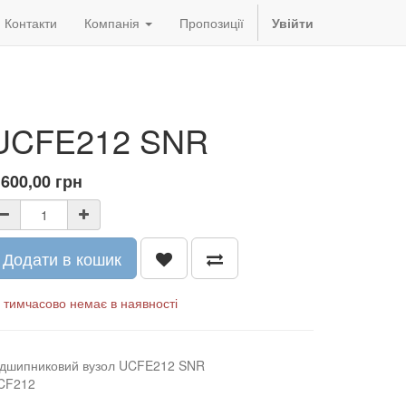
Контакти
Компанія
Пропозиції
Увійти
UCFE212 SNR
 600,00
грн
Додати в кошик
тимчасово немає в наявності
ідшипниковий вузол UCFE212 SNR
CF212