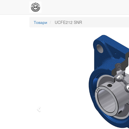
Товари
UCFE212 SNR
Попередній