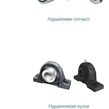
Підшипники голчасті
Підшипникові вузли