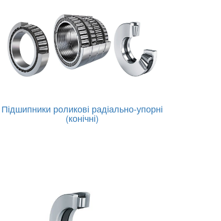
Підшипники роликові радіально-упорні
(конічні)