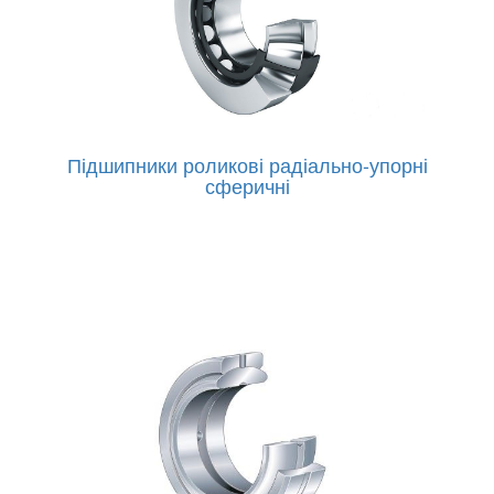
Підшипники роликові радіально-упорні
сферичні