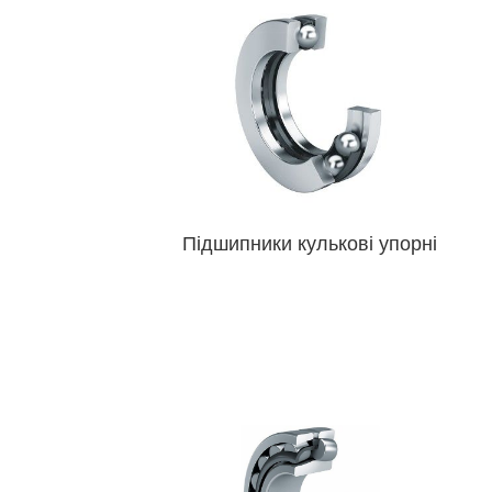
Підшипники кулькові упорні