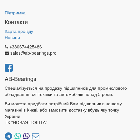
Підтримка
Контакти
Карта проїзду
Новини
+380674425486
sales@ab-bearings.pro
AB-Bearings
Спеціалізується на продажу підшипників для промислового
обладнання, с/г техніки та автомобілів понад 5 років.
Ви можете придбати потрібний Вам підшипник в нашому
магазині в Києві, або замовити доставку вбудь яку точку
України
ТК "НОВАЯ ПОШТА"