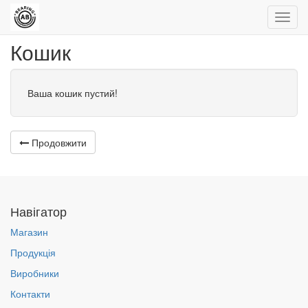
Управ
пере
Кошик
Ваша кошик пустий!
Продовжити
Навігатор
Магазин
Продукція
Виробники
Контакти