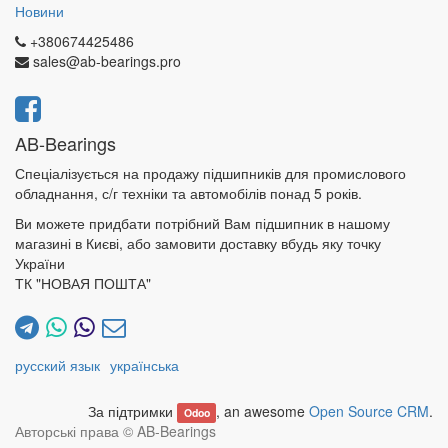
Новини
+380674425486
sales@ab-bearings.pro
AB-Bearings
Спеціалізується на продажу підшипників для промислового
обладнання, с/г техніки та автомобілів понад 5 років.
Ви можете придбати потрібний Вам підшипник в нашому
магазині в Києві, або замовити доставку вбудь яку точку
України
ТК "НОВАЯ ПОШТА"
русский язык
українська
За підтримки
, an awesome
Open Source CRM
.
Odoo
Авторські права ©
AB-Bearings