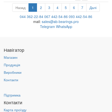
Назад
1
2
3
4
5
6
7
Далі
044 362-22-84
067 442-54-86
093 442-54-86
mail:
sales@ab-bearings.pro
Telegram
WhatsApp
Навігатор
Магазин
Продукція
Виробники
Контакти
Підтримка
Контакти
Карта проїзду