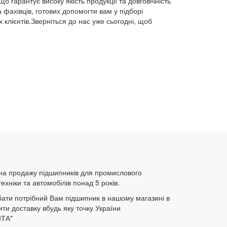
гарантує високу якість продукції та довговічність
фахівців, готових допомогти вам у підборі
 клієнтів.Зверніться до нас уже сьогодні, щоб
 на продажу підшипників для промислового
ехніки та автомобілів понад 5 років.
ати потрібний Вам підшипник в нашому магазині в
ити доставку вбудь яку точку України
ТА"