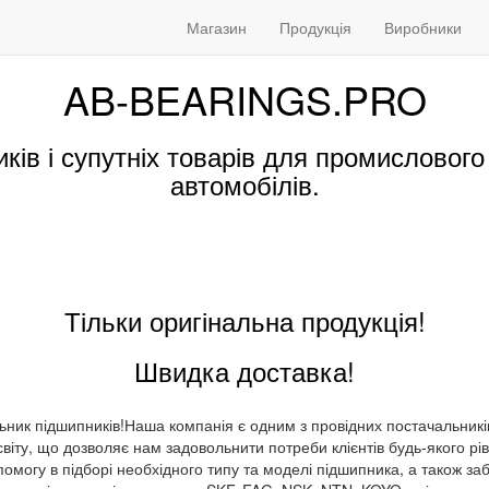
Магазин
Продукція
Виробники
AB-BEARINGS.PRO
ків і супутніх товарів для промислового 
автомобілів.
Тільки оригінальна продукція!
Швидка доставка!
ьник підшипників!Наша компанія є одним з провідних постачальникі
о світу, що дозволяє нам задовольнити потреби клієнтів будь-якого 
помогу в підборі необхідного типу та моделі підшипника, а також за