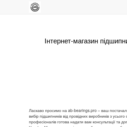
Інтернет-магазин підшипни
Ласкаво просимо на ab-bearings.pro – ваш постачал
вибір підшипників від провідних виробників з усьог
професіоналів готова надати вам консультації та до