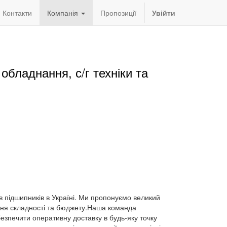
Контакти
Компанія
Пропозиції
Увійти
обладнання, с/г техніки та
в підшипників в Україні. Ми пропонуємо великий
рівня складності та бюджету.Наша команда
безпечити оперативну доставку в будь-яку точку