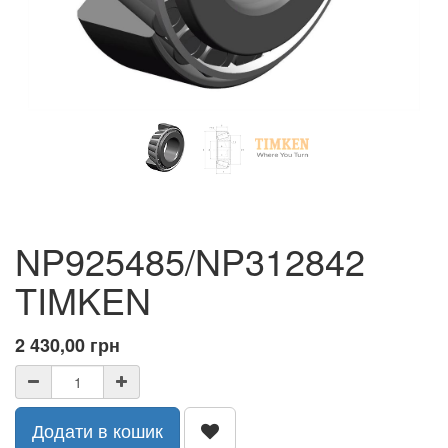
NP925485/NP312842
TIMKEN
2 430,00
грн
Додати в кошик