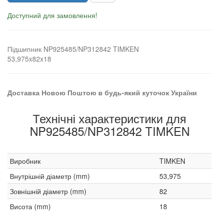
Доступний для замовлення!
Підшипник NP925485/NP312842 TIMKEN
53,975x82x18
Доставка Новою Поштою в будь-який куточок України
Технічні характеристики для
NP925485/NP312842 TIMKEN
Виробник
TIMKEN
Внутрішній діаметр (mm)
53,975
Зовнішній діаметр (mm)
82
Висота (mm)
18