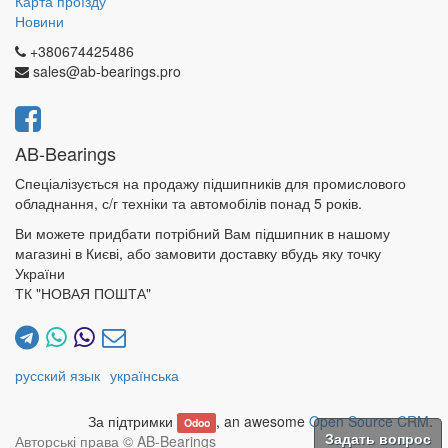
Карта проїзду
Новини
+380674425486
sales@ab-bearings.pro
AB-Bearings
Спеціалізується на продажу підшипників для промислового
обладнання, с/г техніки та автомобілів понад 5 років.
Ви можете придбати потрібний Вам підшипник в нашому
магазині в Києві, або замовити доставку вбудь яку точку
України
ТК "НОВАЯ ПОШТА"
русский язык
українська
За підтримки
, an awesome
Open Source CRM
.
Odoo
Авторські права ©
AB-Bearings
Задать вопрос